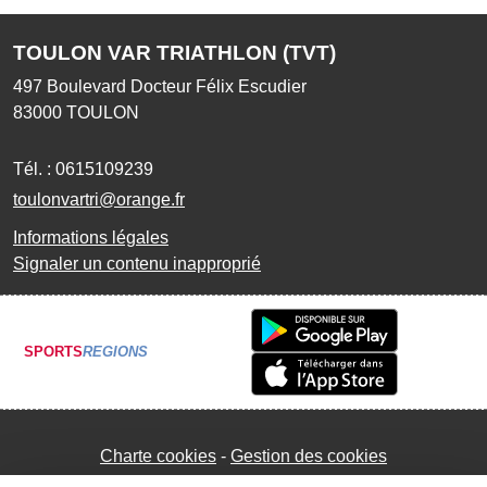
TOULON VAR TRIATHLON (TVT)
497 Boulevard Docteur Félix Escudier
83000
TOULON
Tél. :
0615109239
toulonvartri@orange.fr
Informations légales
Signaler un contenu inapproprié
SPORTS
REGIONS
Charte cookies
Gestion des cookies