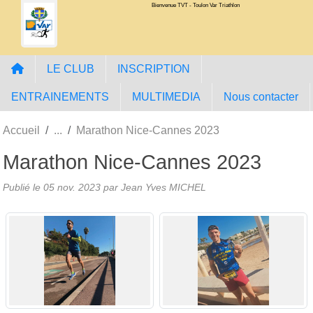
Bienvenue TVT - Toulon Var Triathlon
Panneau de gestion des cookies
LE CLUB
INSCRIPTION
ENTRAINEMENTS
MULTIMEDIA
Nous contacter
Accueil
Marathon Nice-Cannes 2023
Marathon Nice-Cannes 2023
Publié le
05 nov. 2023
par Jean Yves MICHEL