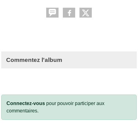
Commentez l'album
Connectez-vous
pour pouvoir participer aux
commentaires.